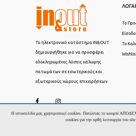
ΛΟΓΑ
Το Προ
Είσοδο
Το ηλεκτρονικό κατάστημα IN&OUT
Το Καλ
δημιουργήθηκε για να προσφέρει
Wishlis
ολοκληρωμένες λύσεις κάλυψης
πατωμάτων σε εσωτερικούς και
εξωτερικούς χώρους επιχειρήσεων.
Η ιστοσελίδα μας χρησιμοποιεί cookies. Πατώντας το κουμπί ΑΠΟΔΕ
cookies για την ορθή λειτουργία του si
2026 IN-AND-OUT.STORE - Υλοποίηση:
Hyper C