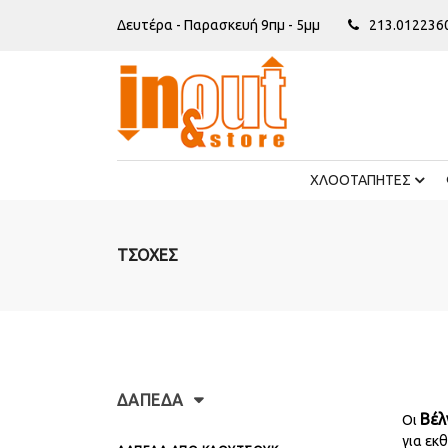
Δευτέρα - Παρασκευή 9πμ - 5μμ
213.012236
ΧΛΟΟΤΑΠΗΤΕΣ
ΤΣΟΧΕΣ
ΔΑΠΕΔΑ
Βέλ
Οι
για εκθ