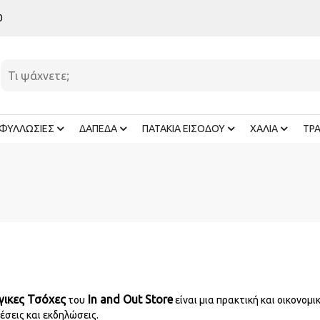
0
ΦΥΛΛΩΣΙΕΣ
ΔΑΠΕΔΑ
ΠΑΤΑΚΙΑ ΕΙΣΟΔΟΥ
ΧΑΛΙΑ
ΤΡ
γικες Τσόχες
In and Out Store
του
είναι μια πρακτική και οικονομι
έσεις και εκδηλώσεις.