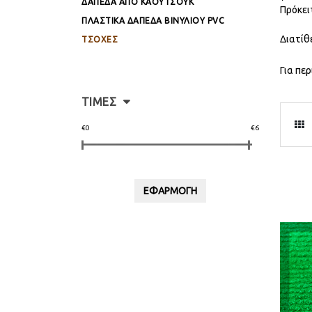
ΔΑΠΕΔΑ ΑΠΟ ΚΑΟΥΤΣΟΥΚ
Πρόκει
ΠΛΑΣΤΙΚΆ ΔΆΠΕΔΑ ΒΙΝΥΛΊΟΥ PVC
Διατίθ
ΤΣΟΧΕΣ
Για πε
ΤΙΜΕΣ
€0
€6