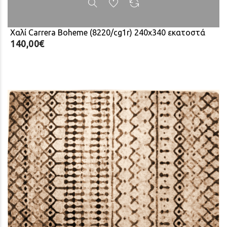
Χαλί Carrera Boheme (8220/cg1r) 240x340 εκατοστά
140,00€