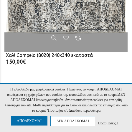
Χαλί Compelo (8020) 240x340 εκατοστά
150,00€
Η ιστοσελίδα μας χρησιμοποιεί cookies. Πατώντας το κουμπί ΑΠΟΔΕΧΟΜΑΙ
αποδέχεσαι τη χρήση όλων των cookies της ιστοσελίδας μας, ενώ με το κουμπί ΔΕΝ
ΑΠΟΔΕΧΟΜΑΙ θα ενεργοποιηθούν μόνο τα απαραίτητα cookies για την ορθή
λειτουργία του site. Μάθε περισσότερα για τα Cookies και άλλαξε τις επιλογές σου από
ΖΉΤΗΣΕ ΝΑ ΣΕ ΚΑΛΈΣΟΥΜΕ
το κουμπί "Προτιμήσεις".
Διαβάστε περισσότερα
ΑΠΟΔΕΧΟΜΑΙ
ΔΕΝ ΑΠΟΔΕΧΟΜΑΙ
Προτιμήσεις ↓