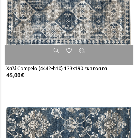
Χαλί Compelo (4442-h10) 133x190 εκατοστά
45,00€