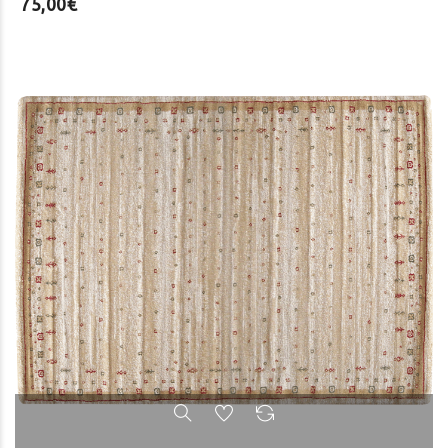
75,00€