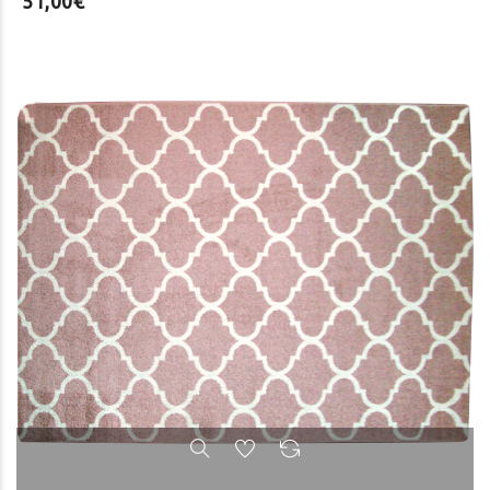
51,00€