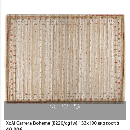
Χαλί Carrera Boheme (8220/cg1w) 133x190 εκατοστά
40,00€