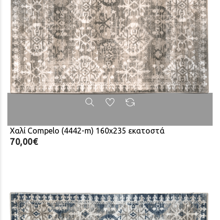
Χαλί Compelo (4442-m) 160x235 εκατοστά
70,00€