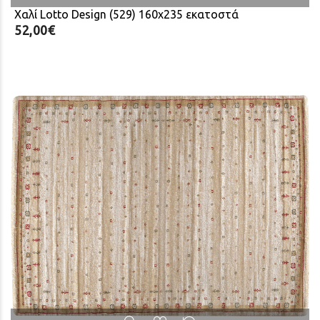
Χαλί Lotto Design (529) 160x235 εκατοστά
52,00€