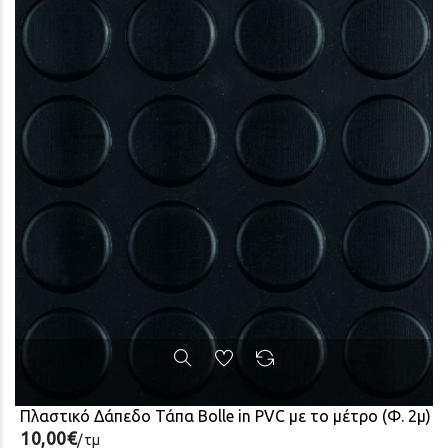
Πλαστικό Δάπεδο Τάπα Bolle in PVC με το μέτρο (Φ. 2μ)
10,00€
/τμ