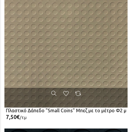
Πλαστικό Δάπεδο "Small Coins" Μπεζ με το μέτρο Φ2 μ
7,50€
/τμ