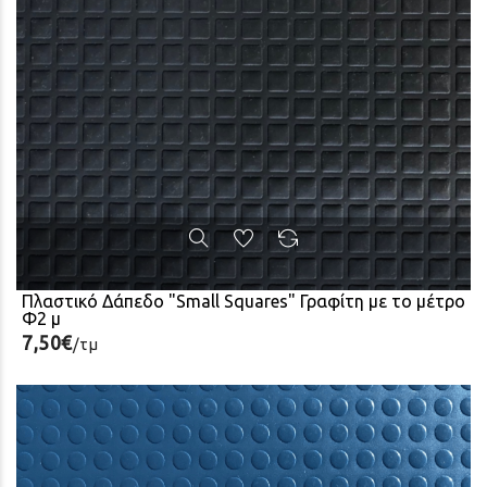
Πλαστικό Δάπεδο "Small Squares" Γραφίτη με το μέτρο
Φ2 μ
7,50€
/τμ