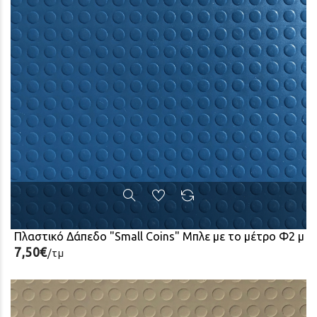
Πλαστικό Δάπεδο "Small Coins" Μπλε με το μέτρο Φ2 μ
7,50€
/τμ