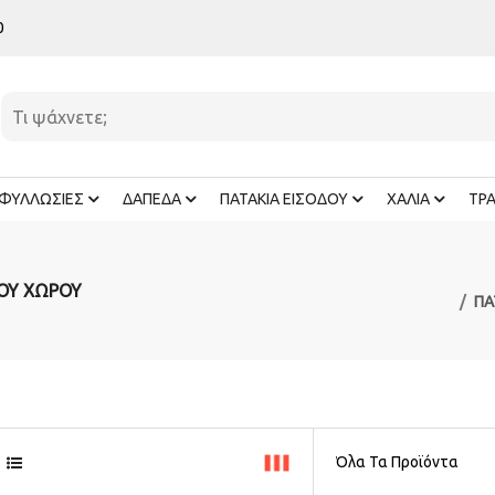
0
ΦΥΛΛΩΣΙΕΣ
ΔΑΠΕΔΑ
ΠΑΤΑΚΙΑ ΕΙΣΟΔΟΥ
ΧΑΛΙΑ
ΤΡ
ΚΟΥ ΧΩΡΟΥ
ΠΑ