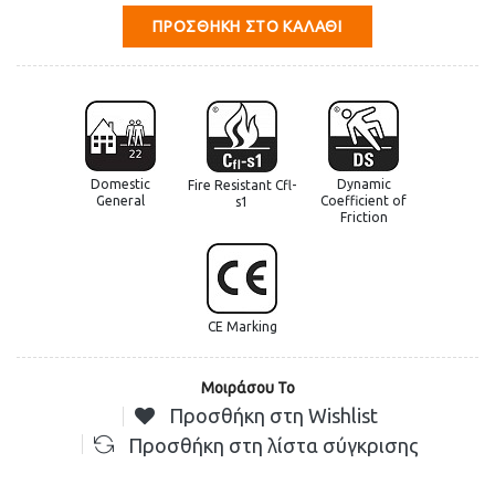
ΠΡΟΣΘΉΚΗ ΣΤΟ ΚΑΛΆΘΙ
Domestic
Dynamic
Fire Resistant Cfl-
General
Coefficient of
s1
Friction
CE Marking
Μοιράσου Το
Προσθήκη στη Wishlist
Προσθήκη στη λίστα σύγκρισης