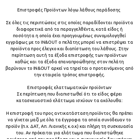
Επιστροφές Προϊόντων λόγω λάθους παράδοσης
Σε όλες τις περιπτώσεις στις οποίες παραδίδονται προϊόντα
διαφορετικά από τα παραγγελθέντα, κατά είδος ή
ποσότητα η οποία έχει προηγουμένως συνομολογηθεί
εγγράφως με το IN&OUT ο πελάτης μπορεί να επιστρέψει τα
προϊόντα προς έλεγχο και διαπίστωση του λάθους. Στην
περίπτωση αυτή τα έξοδα επιστροφής των προϊόντων
καθώς και τα έξοδα επαναπροώθησης στον πελάτη
βαρύνουν το IN&OUT αρκεί να τηρείται ο προτεινόμενος από
την εταιρεία τρόπος επιστροφής.
Επιστροφές ελαττωματικών προϊόντων
Σε περίπτωση που διαπιστωθεί ότι το είδος φέρει
κατασκευαστικό ελάττωμα ισχύουν τα ακόλουθα:
Η επιστροφή του προς αντικατάσταση προϊόντος θα πρέπει
να γίνεται μαζί με όλα τα έγγραφα τα οποία συνόδευαν το
προϊόν (π.χ. ΔΑΤ, Απ. Λιανικής κ.ο.κ) και πλήρη τη συσκευασία
του. Αν πρόκειται για ελάττωμα που διαπιστώθηκε