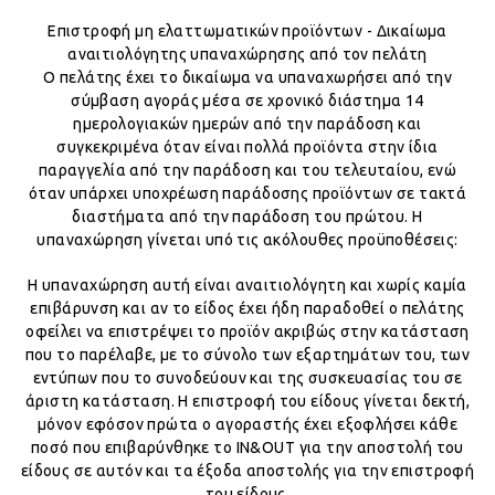
Επιστροφή μη ελαττωματικών προϊόντων - Δικαίωμα
αναιτιολόγητης υπαναχώρησης από τον πελάτη
Ο πελάτης έχει το δικαίωμα να υπαναχωρήσει από την
σύμβαση αγοράς μέσα σε χρονικό διάστημα 14
ημερολογιακών ημερών από την παράδοση και
συγκεκριμένα όταν είναι πολλά προϊόντα στην ίδια
παραγγελία από την παράδοση και του τελευταίου, ενώ
όταν υπάρχει υποχρέωση παράδοσης προϊόντων σε τακτά
διαστήματα από την παράδοση του πρώτου. Η
υπαναχώρηση γίνεται υπό τις ακόλουθες προϋποθέσεις:
Η υπαναχώρηση αυτή είναι αναιτιολόγητη και χωρίς καμία
επιβάρυνση και αν το είδος έχει ήδη παραδοθεί ο πελάτης
οφείλει να επιστρέψει το προϊόν ακριβώς στην κατάσταση
που το παρέλαβε, με το σύνολο των εξαρτημάτων του, των
εντύπων που το συνοδεύουν και της συσκευασίας του σε
άριστη κατάσταση. Η επιστροφή του είδους γίνεται δεκτή,
μόνον εφόσον πρώτα ο αγοραστής έχει εξοφλήσει κάθε
ποσό που επιβαρύνθηκε το IN&OUT για την αποστολή του
είδους σε αυτόν και τα έξοδα αποστολής για την επιστροφή
του είδους.