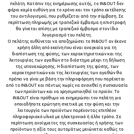
πελάτη. Κατόπιν της ενημέρωσης αυτής, το IN&OUT δεν
φέρει καμία ευθύνη για το χρόνο και τον τρόπο εκτέλεσης
του αντιλογισμού, που ρυθμίζεται από την σύμβαση. Σε
περίπτωση πληρωμής με τραπεζικό έμβασμα η επιστροφή
θα γίνεται επίσης με τραπεζικό έμβασμα στον ίδιο
λογαριασμό του πελάτη.
Ο πελάτης ευθύνεται να αποζημιώσει το IN&OUT αν έκανε
χρήση άλλη από εκείνη που είναι αναγκαία για τη
διαπίστωση της φύσης, των χαρακτηριστικών και της
λειτουργίας των αγαθών στο διάστημα μέχρι τη δήλωση
της υπαναχώρησης. Η διαπίστωση της φύσης, των
χαρακτηριστικών και της λειτουργίας των αγαθών θα
πρέπει να γίνει με βάση την πληροφόρηση που παρέχεται
από το IN&OUT και πάντως χωρίς να ανοιχθεί η συσκευασία
των προϊόντων και να χρησιμοποιηθεί το προϊόν. Το
IN&OUT είναι πρόθυμο να ενημερώσει τον πελάτη για
οποιαδήποτε ερώτηση σχετικά με την φύση και την
λειτουργία των προϊόντων παρέχοντας επιπλέον
πληροφοριακό υλικό με ηλεκτρονικό ή άλλο τρόπο. Σε
περίπτωση ανοίγματος της συσκευασίας ή χρήσης των
προϊόντων η αξία τους αυτομάτως μειώνεται καθώς το