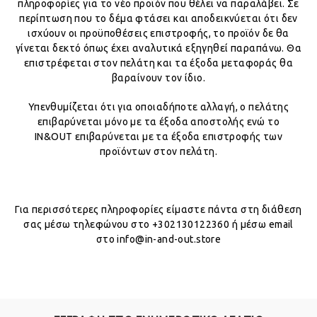
πληροφορίες για το νέο προϊόν που θέλει να παραλάβει. Σε
περίπτωση που το δέμα φτάσει και αποδεικνύεται ότι δεν
ισχύουν οι προϋποθέσεις επιστροφής, το προϊόν δε θα
γίνεται δεκτό όπως έχει αναλυτικά εξηγηθεί παραπάνω. Θα
επιστρέφεται στον πελάτη και τα έξοδα μεταφοράς θα
βαραίνουν τον ίδιο.
Υπενθυμίζεται ότι για οποιαδήποτε αλλαγή, ο πελάτης
επιβαρύνεται μόνο με τα έξοδα αποστολής ενώ το
IN&OUT επιβαρύνεται με τα έξοδα επιστροφής των
προϊόντων στον πελάτη.
Για περισσότερες πληροφορίες είμαστε πάντα στη διάθεση
σας μέσω τηλεφώνου στο +302130122360 ή μέσω email
στο info@in-and-out.store